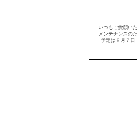
いつもご愛顧い
メンテナンスの
予定は８月７日